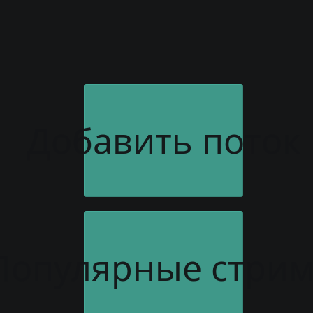
Добавить поток
Популярные стри