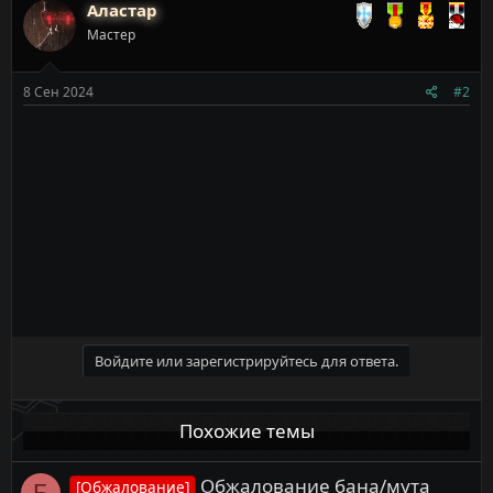
Аластар
Мастер
8 Сен 2024
#2
Войдите или зарегистрируйтесь для ответа.
Похожие темы
Обжалование бана/мута
[Обжалование]
Б