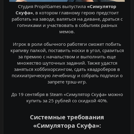
Студия PropilGames выпустила
«Симулятор
Скуфа»
, в котором главному герою предстоит
работать на заводе, валяться на диване, драться с
гопниками и участвовать в событиях разных
мемов.
Игрок в роли обычного работяги сможет побить
крапиву палкой, поставить носки в угол, сразиться
за премию с начальством и выполнить еще
множество шуточных заданий. Также удастся
заняться хоббихорсингом, сдать квадроберов в
психиатрическую лечебницу и собрать подписи о
запрете трэш-игр.
До 19 сентября в Steam «Симулятор Скуфа» можно
купить за 25 рублей со скидкой 40%.
Системные требования
«Симулятора Скуфа»:​