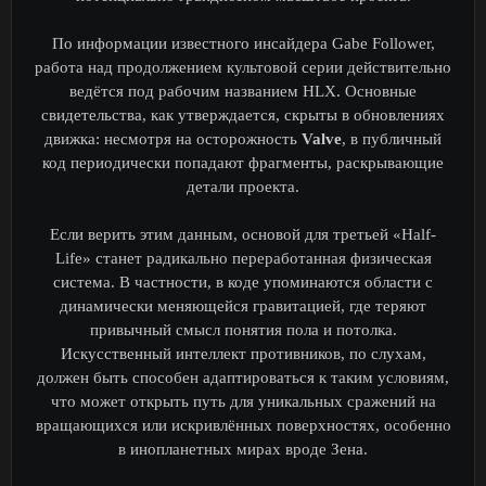
По информации известного инсайдера Gabe Follower,
работа над продолжением культовой серии действительно
ведётся под рабочим названием HLX. Основные
свидетельства, как утверждается, скрыты в обновлениях
движка: несмотря на осторожность
Valve
, в публичный
код периодически попадают фрагменты, раскрывающие
детали проекта.
Если верить этим данным, основой для третьей «Half-
Life» станет радикально переработанная физическая
система. В частности, в коде упоминаются области с
динамически меняющейся гравитацией, где теряют
привычный смысл понятия пола и потолка.
Искусственный интеллект противников, по слухам,
должен быть способен адаптироваться к таким условиям,
что может открыть путь для уникальных сражений на
вращающихся или искривлённых поверхностях, особенно
в инопланетных мирах вроде Зена.