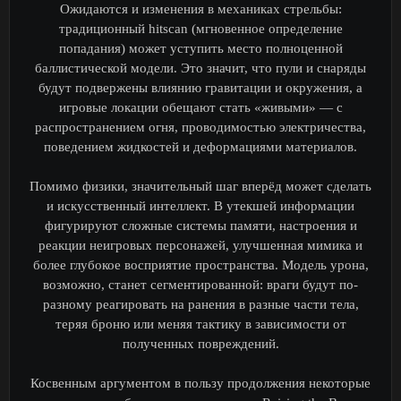
Ожидаются и изменения в механиках стрельбы:
традиционный hitscan (мгновенное определение
попадания) может уступить место полноценной
баллистической модели. Это значит, что пули и снаряды
будут подвержены влиянию гравитации и окружения, а
игровые локации обещают стать «живыми» — с
распространением огня, проводимостью электричества,
поведением жидкостей и деформациями материалов.
Помимо физики, значительный шаг вперёд может сделать
и искусственный интеллект. В утекшей информации
фигурируют сложные системы памяти, настроения и
реакции неигровых персонажей, улучшенная мимика и
более глубокое восприятие пространства. Модель урона,
возможно, станет сегментированной: враги будут по-
разному реагировать на ранения в разные части тела,
теряя броню или меняя тактику в зависимости от
полученных повреждений.
Косвенным аргументом в пользу продолжения некоторые