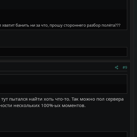
 хватит банить ни за что, прошу стороннего разбор полëта???
#9
 тут пытался найти хоть что-то. Так можно пол сервера
пности нескольких 100%-ых моментов.