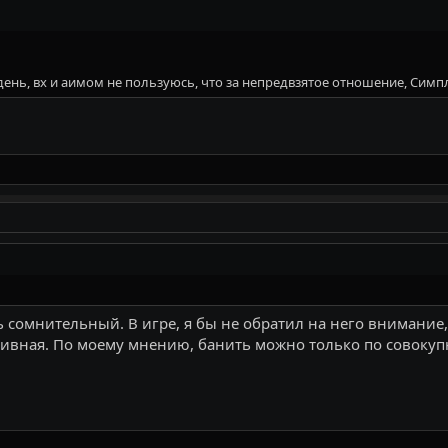
ень, вх и аимом не пользуюсь, что за непредвзятое отношение, Симпл
ень сомнительный. В игре, я бы не обратил на него внимание,
ктивная. По моему мнению, банить можно только по совоку