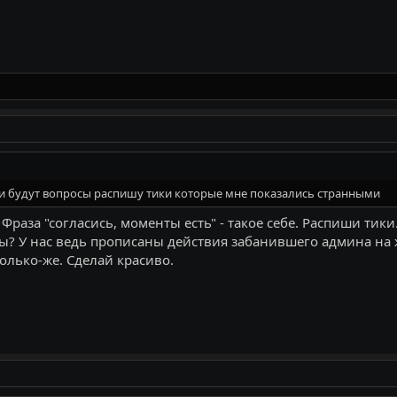
ли будут вопросы распишу тики которые мне показались странными
 Фраза "согласись, моменты есть" - такое себе. Распиши т
ты? У нас ведь прописаны действия забанившего админа на 
олько-же. Сделай красиво.