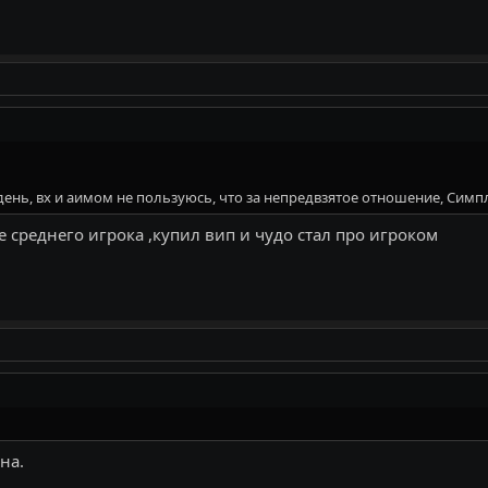
ень, вх и аимом не пользуюсь, что за непредвзятое отношение, Симпл
 среднего игрока ,купил вип и чудо стал про игроком
на.