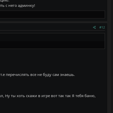
ть с него админку!
#12
т.е перечислять все не буду сам знаешь.
, Ну ты хоть скажи в игре вот так так Я тебя баню,