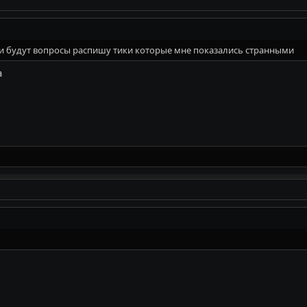
ли будут вопросы распишу тики которые мне показались странными
а