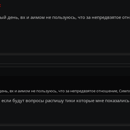
:
ый день, вх и аимом не пользуюсь, что за непредвзятое от
ень, вх и аимом не пользуюсь, что за непредвзятое отношение, Симпл
ы если будут вопросы распишу тики которые мне показалис