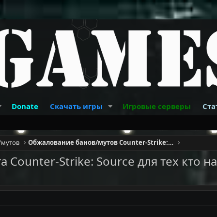
Donate
Скачать игры
Игровые серверы
Ста
/мутов
Обжалование банов/мутов Counter-Strike: Source
 Counter-Strike: Source для тех кто н