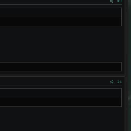
#3
#4