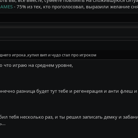
GAMES
- 75% из тех, кто проголосовал, выразили желание сня
днего игрока ,купил вип и чудо стал про игроком
ю что играю на среднем уровне,
нечно разница будет тут тебе и регенерация и анти флеш и 
ил тебя несколько раз, и ты решил записать демку и забанил
...