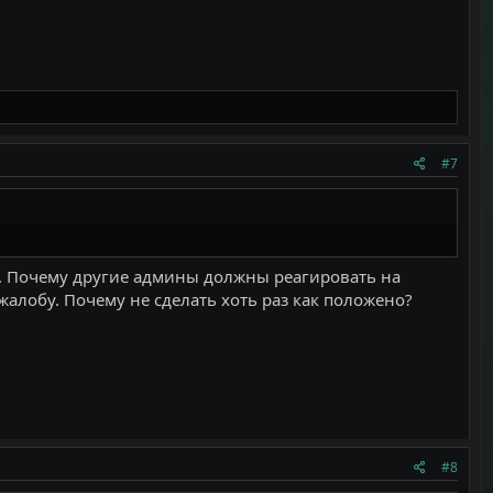
#7
ики. Почему другие админы должны реагировать на
жалобу. Почему не сделать хоть раз как положено?
#8