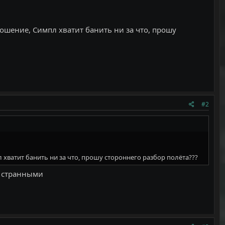
ношение, Симпл хватит банить ни за что, прошу
#2
 хватит банить ни за что, прошу стороннего разбор полëта???
ь странными