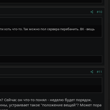
#10
йти хоть что-то. Так можно пол сервера перебанить. ВХ - вещь
#11
? Сейчас он что-то понял - неделю будет порядок.
дмины, устраивает такое "положение вещей"? Может пора
ацию.