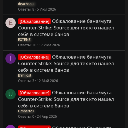
deachsoul
Ответы
8
5 Июл 2026
Обжалование бана/мута
[Обжалование]
E
Counter-Strike: Source для тех кто нашел
себя в системе банов
EXTENZ
Ответы
20
17 Июл 2026
Обжалование бана/мута
[Обжалование]
I
Counter-Strike: Source для тех кто нашел
себя в системе банов
[I'm]lost
Ответы
3
12 Май 2026
Обжалование бана/мута
[Обжалование]
U
Counter-Strike: Source для тех кто нашел
себя в системе банов
Umberto1
Ответы
0
24 Апр 2026