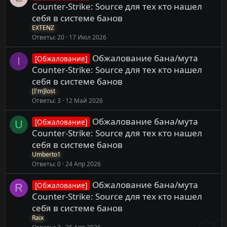
Counter-Strike: Source для тех кто нашел
себя в системе банов
EXTENZ
Ответы
20
17 Июл 2026
Обжалование бана/мута
[Обжалование]
I
Counter-Strike: Source для тех кто нашел
себя в системе банов
[I'm]lost
Ответы
3
12 Май 2026
Обжалование бана/мута
[Обжалование]
U
Counter-Strike: Source для тех кто нашел
себя в системе банов
Umberto1
Ответы
0
24 Апр 2026
Обжалование бана/мута
[Обжалование]
R
Counter-Strike: Source для тех кто нашел
себя в системе банов
Raix