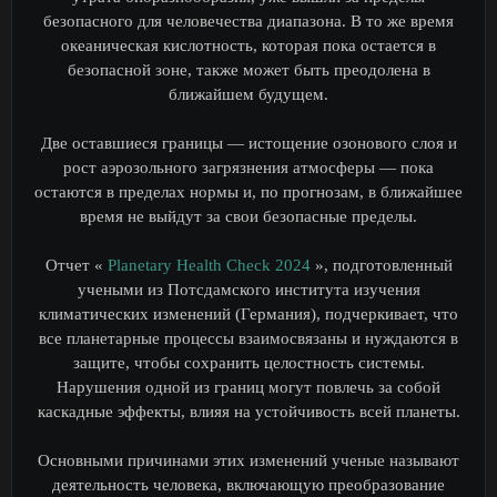
безопасного для человечества диапазона. В то же время
океаническая кислотность, которая пока остается в
безопасной зоне, также может быть преодолена в
ближайшем будущем.
Две оставшиеся границы — истощение озонового слоя и
рост аэрозольного загрязнения атмосферы — пока
остаются в пределах нормы и, по прогнозам, в ближайшее
время не выйдут за свои безопасные пределы.
Отчет «
Planetary Health Check 2024
», подготовленный
учеными из Потсдамского института изучения
климатических изменений (Германия), подчеркивает, что
все планетарные процессы взаимосвязаны и нуждаются в
защите, чтобы сохранить целостность системы.
Нарушения одной из границ могут повлечь за собой
каскадные эффекты, влияя на устойчивость всей планеты.
Основными причинами этих изменений ученые называют
деятельность человека, включающую преобразование