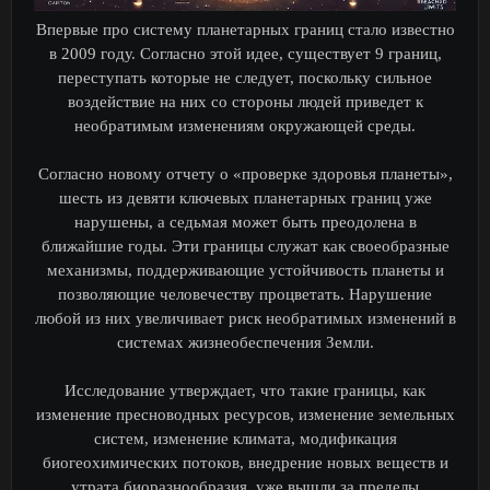
Впервые про систему планетарных границ стало известно
в 2009 году. Согласно этой идее, существует 9 границ,
переступать которые не следует, поскольку сильное
воздействие на них со стороны людей приведет к
необратимым изменениям окружающей среды.
Согласно новому отчету о «проверке здоровья планеты»,
шесть из девяти ключевых планетарных границ уже
нарушены, а седьмая может быть преодолена в
ближайшие годы. Эти границы служат как своеобразные
механизмы, поддерживающие устойчивость планеты и
позволяющие человечеству процветать. Нарушение
любой из них увеличивает риск необратимых изменений в
системах жизнеобеспечения Земли.
Исследование утверждает, что такие границы, как
изменение пресноводных ресурсов, изменение земельных
систем, изменение климата, модификация
биогеохимических потоков, внедрение новых веществ и
утрата биоразнообразия, уже вышли за пределы