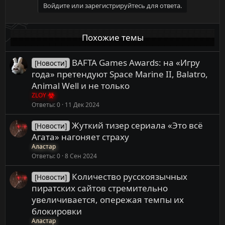
Войдите или зарегистрируйтесь для ответа.
Похожие темы
BAFTA Games Awards: на «Игру
[Новости]
года» претендуют Space Marine II, Balatro,
Animal Well и не только
ZLOY
Ответы
0
11 Дек 2024
Жуткий тизер сериала «Это всё
[Новости]
Агата» нагоняет страху
Аластар
Ответы
0
8 Сен 2024
Количество русскоязычных
[Новости]
пиратских сайтов стремительно
увеличивается, опережая темпы их
блокировки
Аластар