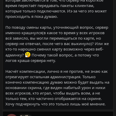
которая заключается в том, что сервер на короткое
время перестаёт передавать пакеты клиентам,
которые только подключаются. Из-за чего это может
происходить я пока думаю.
По поводу смены карты, уточняющий вопрос, сервер
именно крашнулся(в какое то время у всех игроков
всё зависло, вы могли перемещаться по карте, но
сервер не отвечал, после чего вас выкинуло)? Или же
кто-то нарошно сменил карту возможно через веб-
админку?
Почему такой вопрос, а потому что
логов краша сервера нету.
Насчёт компенсации, лично я не против, не знаю как
отреагирует остальная администрация. Только
конечно компенсацию думаю можно будет выдать на
основании скрина, где виден набитый урон и ники
всех игроков, кто играл, чтобы выдать всем, а не
только тем, кто частично отображается на скрине.
Хочу подчеркнуть что это только лишь моё мнение.