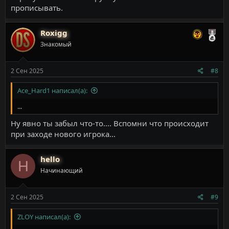
прописывать.
Roxigg
Знакомый
2 Сен 2025
#8
Ace_Hard1 написал(а):
...
Ну явно ты забыл что-то.... Вспомни что происходит
при заходе нового игрока...
hello
H
Начинающий
2 Сен 2025
#9
ZLOY написал(а):