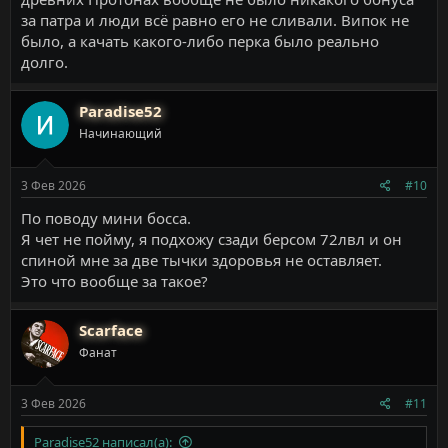
за патра и люди всё равно его не сливали. Випок не
было, а качать какого-либо перка было реально
долго.
Paradise52
Начинающий
3 Фев 2026
#10
По поводу мини босса.
Я чет не пойму, я подхожу сзади берсом 72лвл и он
спиной мне за две тычки здоровья не оставляет.
Это что вообще за такое?
Scarface
Фанат
3 Фев 2026
#11
Paradise52 написал(а):