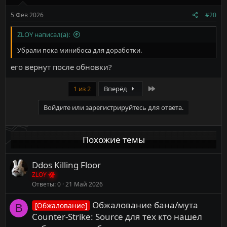
:
5 Фев 2026
#20
ZLOY написал(а):
Убрали пока минибоса для доработки.
его вернут после обновки?
Last
1 из 2
Вперёд
Войдите или зарегистрируйтесь для ответа.
Похожие темы
Ddos Killing Floor
ZLOY
Ответы
0
21 Май 2026
Обжалование бана/мута
[Обжалование]
В
Counter-Strike: Source для тех кто нашел