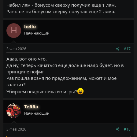
Набил лям - бонусом сверху получил еще 1 лям.
Раньше ты бонусом сверху получал еще 2 ляма.
hello
H
Начинающий
3 Фев 2026
#17
Аааа, вот оно что.
Да ну, теперь качаться еще дольше надо будет, но в
принципе пофиг
Раз пошла возня по предложениям, может и мое
залетит?
Убираем подрывника из игры?
TeRRa
Начинающий
3 Фев 2026
#18