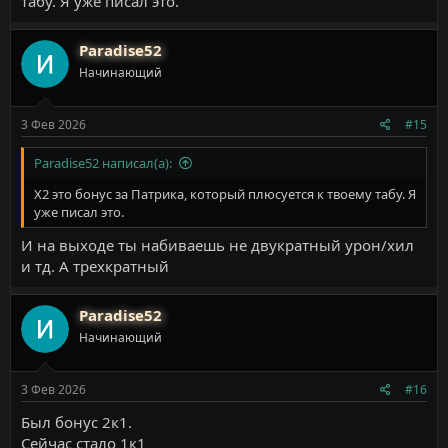
табу. Я уже писал это.
Paradise52
Начинающий
3 Фев 2026
#15
Paradise52 написал(а):
Х2 это бонус за Патрика, который плюсуется к твоему табу. Я
уже писал это.
И на выходе ты набиваешь не двукратный урон/хил
и тд. А трехкратный
Paradise52
Начинающий
3 Фев 2026
#16
Был бонус 2к1.
Сейчас стало 1к1