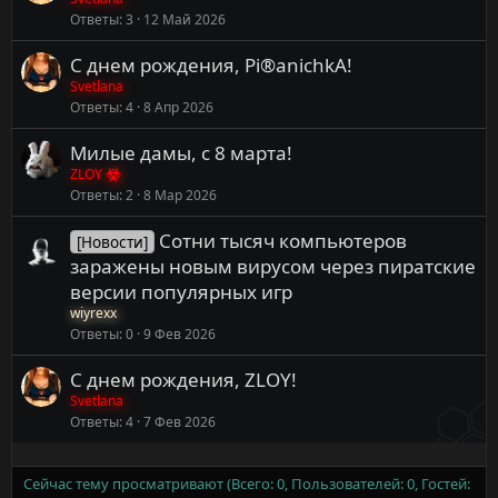
Ответы
3
12 Май 2026
С днем рождения, Pi®anichkA!
Svetlana
Ответы
4
8 Апр 2026
Милые дамы, с 8 марта!
ZLOY
Ответы
2
8 Мар 2026
Сотни тысяч компьютеров
[Новости]
заражены новым вирусом через пиратские
версии популярных игр
wiyrexx
Ответы
0
9 Фев 2026
С днем рождения, ZLOY!
Svetlana
Ответы
4
7 Фев 2026
Сейчас тему просматривают (Всего: 0, Пользователей: 0, Гостей: