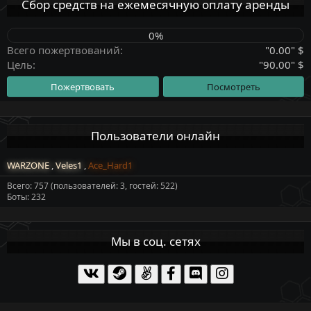
Сбор средств на ежемесячную оплату аренды
0%
Всего пожертвований
"0.00" $
Цель
"90.00" $
Пожертвовать
Посмотреть
Пользователи онлайн
WARZONE
Veles1
Ace_Hard1
Всего: 757 (пользователей: 3, гостей: 522)
Боты: 232
Мы в соц. сетях