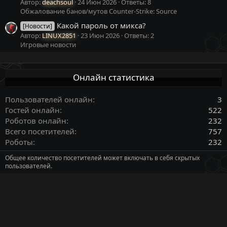
Автор:
deachsoul
24 Июн 2026
Ответы: 8
Обжалование банов/мутов Counter-Strike: Source
Какой пароль от микса?
[Новости]
Автор:
LINUX2851
23 Июн 2026
Ответы: 2
Игровые новости
Онлайн статистика
Пользователей онлайн
3
Гостей онлайн
522
Роботов онлайн
232
Всего посетителей
757
Роботы
232
Общее количество посетителей может включать в себя скрытых
пользователей.