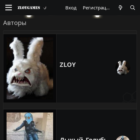
Вход
Регистрация
Авторы
ZLOY
Дыкый_Голубь