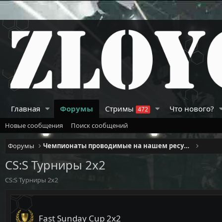
Главная
Форумы
Стримы
Что нового?
472
Новые сообщения
Поиск сообщений
Форумы
Чемпионаты проводимые на нашем ресурсе
CS:S Турниры 2x2
CS:S Турниры 2x2
Fast Sunday Cup 2х2