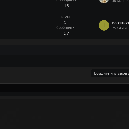
Сообщения
30 Мар 2
13
Темы
5
I
Сообщения
25 Сен 20
97
Войдите или зарег