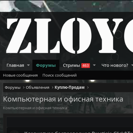
Главная
Форумы
Стримы
Что нового?
463
Новые сообщения
Поиск сообщений
Форумы
Объявления
Куплю-Продам
Компьютерная и офисная техника
Компьютерная и офисная техника