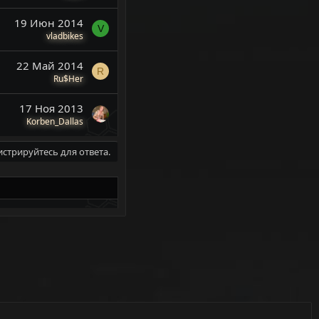
19 Июн 2014
V
vladbikes
22 Май 2014
R
Ru$Her
17 Ноя 2013
Korben_Dallas
истрируйтесь для ответа.