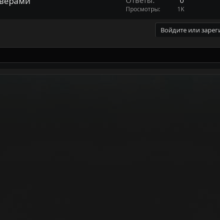
рверами
Просмотры
1K
Войдите или зарег