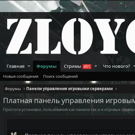
Главная
Форумы
Стримы
Что нового?
451
Новые сообщения
Поиск сообщений
Форумы
Панели управления игровыми серверами
Платная панель управления игровы
Простота установки, пользования как панели так и и игровых сервер