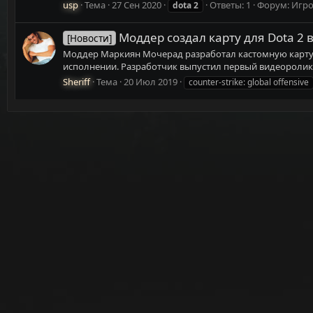
usp
Тема
27 Сен 2020
Ответы: 1
Форум:
Игро
dota
2
Моддер создал карту для Dota 2 
[Новости]
Моддер Маркиян Мочерад разработал кастомную карту для
исполнении. Разработчик выпустил первый видеоролик, 
Sheriff
Тема
20 Июл 2019
counter-strike: global offensive