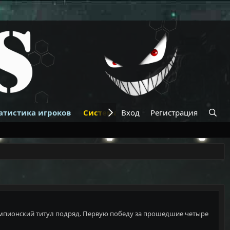
атистика игроков
Система банов
Вход
Регистрация
Купить VIP
 чемпионский титул подряд. Первую победу за прошедшие четыре