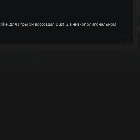
trike. Для игры он воссоздал Dust_2 в низкополигональном