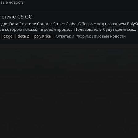
вые новости
в стиле CS:GO
 Dota 2 в стиле Counter-Strike: Global Offensive под названием PolyS
в котором показал игровой процесс. Пользователи будут целиться...
Ответы: 0
Форум:
Игровые новости
cs:go
dota
2
polystrike