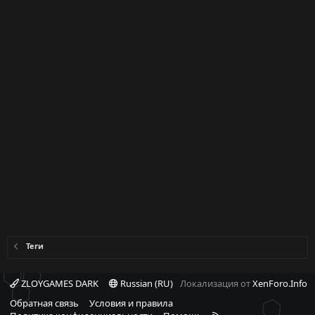
Теги
ZLOYGAMES DARK
Russian (RU)
Локализация от
XenForo.Info
Обратная связь
Условия и правила