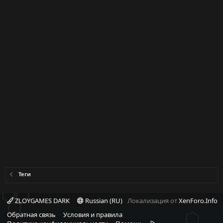
Теги
ZLOYGAMES DARK
Russian (RU)
Локализация от
XenForo.Info
Обратная связь
Условия и правила