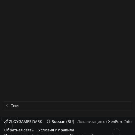
Теги
ZLOYGAMES DARK
Russian (RU)
Локализация от
XenForo.Info
Обратная связь
Условия и правила