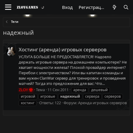
Вход
Регистрация
Теги
надежный
Хостинг (аренда) игровых серверов
УСЛУГА БОЛЬШЕ НЕ ПРЕДОСТАВЛЯЕТСЯ! Надоело
держать игровые сервера на домашнем компьютере? Не
хватает мощности железа? Плохой провайдер интернет?
Перебои с электричеством? Или вы капитан команды и
вам нужен ClanWar сервер для тренировок и проведения
матчей? Тогда это предложение для вас: Что...
ZLOY
Тема
11 Сен 2011
аренда
дешевый
игровой
игровые
надежный
сервера
серверов
Ответы: 122
Форум:
Аренда игровых серверов
хостинг