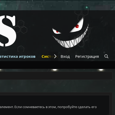
атистика игроков
Система банов
Вход
Регистрация
Купить VIP
элемент. Если сомневаетесь в этом, попробуйте сделать его