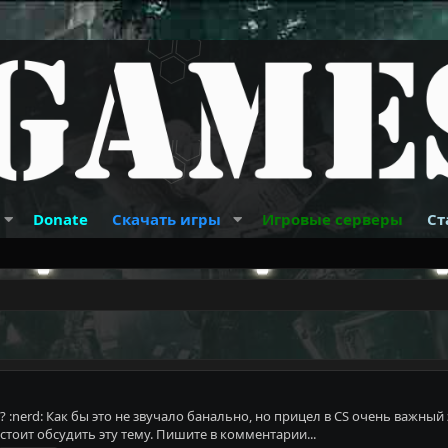
Donate
Скачать игры
Игровые серверы
Ст
 :nerd: Как бы это не звучало банально, но прицел в CS очень важный 
 стоит обсудить эту тему. Пишите в комментарии...