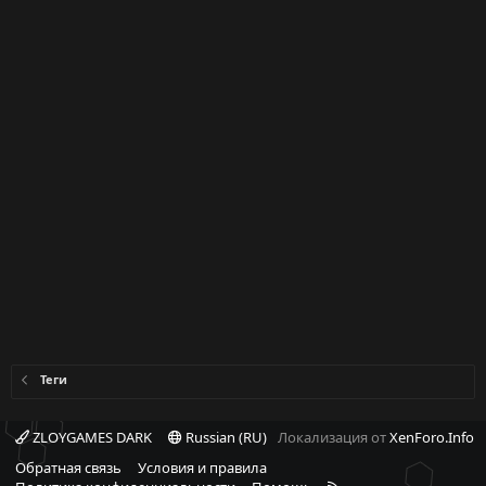
Теги
ZLOYGAMES DARK
Russian (RU)
Локализация от
XenForo.Info
Обратная связь
Условия и правила