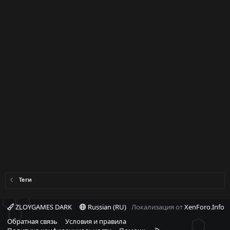
Теги
ZLOYGAMES DARK
Russian (RU)
Локализация от
XenForo.Info
Обратная связь
Условия и правила