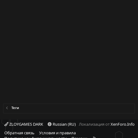
Теги
ZLOYGAMES DARK
Russian (RU)
Локализация от
XenForo.Info
Обратная связь
Условия и правила