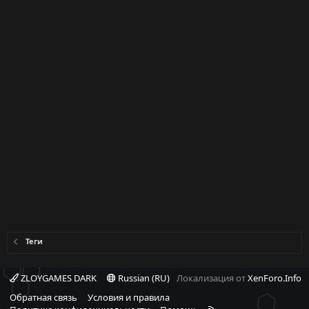
Теги
ZLOYGAMES DARK
Russian (RU)
Локализация от
XenForo.Info
Обратная связь
Условия и правила