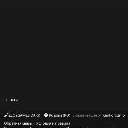
Теги
ZLOYGAMES DARK
Russian (RU)
Локализация от
XenForo.Info
Обратная связь
Условия и правила