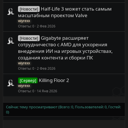
Half-Life 3 может стать самым
[Новости]
масштабным проектом Valve
wiyrexx
Ответы
0
2 Фев 2026
Gigabyte расширяет
[Новости]
сотрудничество с AMD для ускорения
внедрения ИИ на игровых устройствах,
создания контента и сборки ПК
wiyrexx
Ответы
0
2 Фев 2026
Killing Floor 2
[Сервер]
wiyrexx
Ответы
0
14 Янв 2026
Сейчас тему просматривают (Всего: 0, Пользователей: 0, Гостей:
0)