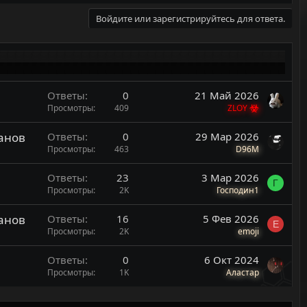
Войдите или зарегистрируйтесь для ответа.
Ответы
0
21 Май 2026
Просмотры
409
ZLOY
банов
Ответы
0
29 Мар 2026
Просмотры
463
D96M
Ответы
23
3 Мар 2026
Г
Просмотры
2K
Господин1
банов
Ответы
16
5 Фев 2026
E
Просмотры
2K
emoji
Ответы
0
6 Окт 2024
Просмотры
1K
Аластар