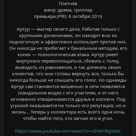
Плетнёв
жанр: драма, триллер
премьера (РФ): 6 октября 2016
Артур — мастер своего дела. Работая только с
крупными должниками, он находит всю их
подноготную и эффективно использует против них.
Он никогда не прибегает к банальным методам, его
конек — психологическая атака. Артур умеет
виртуозно перевоплощаться, сбивать с толку,
выводить из равновесия, и так допекать своих
клиентов, что они готовы вернуть все, только бы
никогда больше не слышать его голос. Но однажды
Артур сам становится мишенью: в сети появляется
скандальное видео с его участием, и от него
мгновенно отворачиваются друзья и коллеги. Под
угрозой оказывается не только его репутация, но и
жизнь… Теперь у коллектора есть всего одна ночь
чтобы найти того, кто загнал его в угол.
https://www.youtube.com/watch?v=c9HKYBgV8Sc