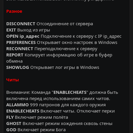
Разное
DISCONNECT
Отсоединение от сервера
EXIT
Выход из игры
OPEN ip_адрес
Подключение к серверу с IP ip_адрес
PREFERENCES
Открывает окно настроек в Windows
RECONNECT
Переподключение к серверу
REPORT
Копирует информацию об игре в буфер
обмена
SHOWLOG
Открывает лог игры в Windows
Читы
Внимание: Команда "
ENABLECHEATS
" должна быть
включена перед использованием самих читов.
ALLAMMO
999 патронов для каждого оружия
ENABLECHEATS
Включает читы. Отключает перки
FLY
Включает режим полёта
GHOST
Включает режим хождения сквозь стены
GOD
Включает режим Бога