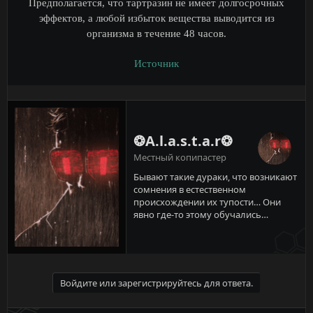
Предполагается, что тартразин не имеет долгосрочных
эффектов, а любой избыток вещества выводится из
организма в течение 48 часов.
Источник
❂A.l.a.s.t.a.r❂
Местный копипастер
Бывают такие дураки, что возникают
сомнения в естественном
происхождении их тупости… Они
явно где-то этому обучались…
Войдите или зарегистрируйтесь для ответа.