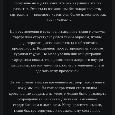
прозрачными и даже выявлять рак на ранних этапах
развития. Это стало возможным благодаря свойству
тартразина — пищевого красителя, более известного как
FD & C Yellow 5.
При растворении в воде и впитывании в ткани молекулы
тартразина структурируются таким образом, чтобы
предотвратить рассеивание света и обеспечить
прозрачность. Компонент протестировали на кусочке
куриной грудки. По мере увеличения концентрации
тартразина показатель преломления жидкости внутри
мышечных клеток увеличивался, что в конечном счёте
сделало кожу прозрачной.
Затем учёные втирали временный раствор тартразина в
кожу мышей. На голове грызунов стали видны
кровеносные сосуды, а на животе можно было разглядеть
сокращения кишечника и движения, вызванные
сердцебиением и дыханием. Когда краситель смыли,
ткани быстро вернулись к нормальному состоянию.