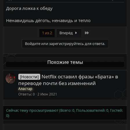
Дорога ложка к обеду
Ненавидишь дёготь, ненавидь и тепло
Last
1 из 2
Вперёд
Войдите или зарегистрируйтесь для ответа.
Похожие темы
Netflix оставил фразы «Брата» в
[Новости]
переводе почти без изменений
Аластар
Ответы
0
2 Июн 2021
Сейчас тему просматривают (Всего: 0, Пользователей: 0, Гостей:
0)