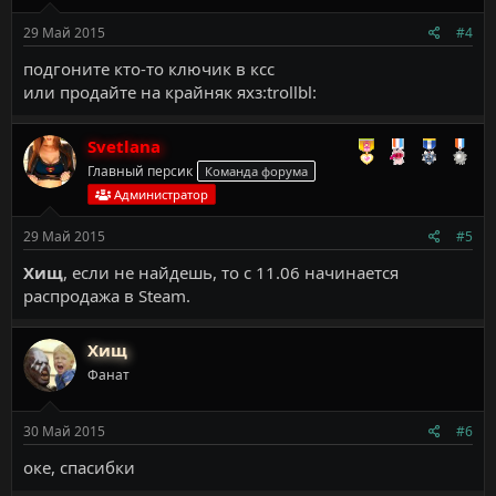
29 Май 2015
#4
подгоните кто-то ключик в ксс
или продайте на крайняк яхз:trollbl:
Svetlana
Главный персик
Команда форума
Администратор
29 Май 2015
#5
Хищ
, если не найдешь, то с 11.06 начинается
распродажа в Steam.
Хищ
Фанат
30 Май 2015
#6
оке, спасибки