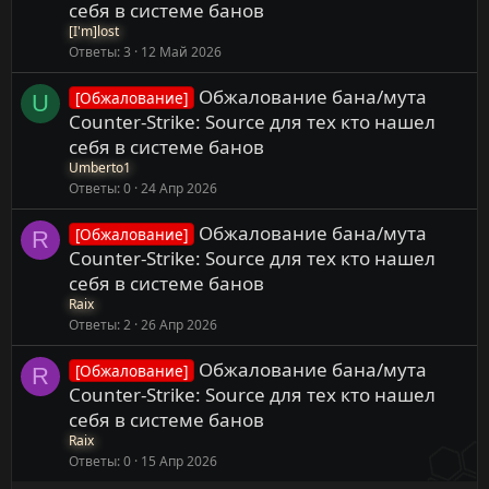
себя в системе банов
[I'm]lost
Ответы
3
12 Май 2026
Обжалование бана/мута
[Обжалование]
U
Counter-Strike: Source для тех кто нашел
себя в системе банов
Umberto1
Ответы
0
24 Апр 2026
Обжалование бана/мута
[Обжалование]
R
Counter-Strike: Source для тех кто нашел
себя в системе банов
Raix
Ответы
2
26 Апр 2026
Обжалование бана/мута
[Обжалование]
R
Counter-Strike: Source для тех кто нашел
себя в системе банов
Raix
Ответы
0
15 Апр 2026