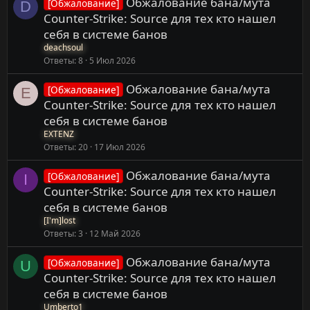
Обжалование бана/мута
[Обжалование]
D
Counter-Strike: Source для тех кто нашел
себя в системе банов
deachsoul
Ответы
8
5 Июл 2026
Обжалование бана/мута
[Обжалование]
E
Counter-Strike: Source для тех кто нашел
себя в системе банов
EXTENZ
Ответы
20
17 Июл 2026
Обжалование бана/мута
[Обжалование]
I
Counter-Strike: Source для тех кто нашел
себя в системе банов
[I'm]lost
Ответы
3
12 Май 2026
Обжалование бана/мута
[Обжалование]
U
Counter-Strike: Source для тех кто нашел
себя в системе банов
Umberto1