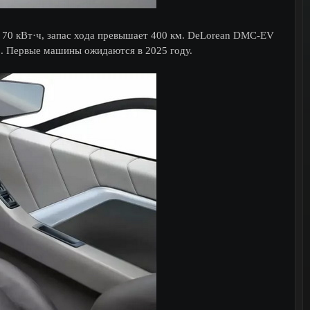
ю 70 кВт·ч, запас хода превышает 400 км. DeLorean DMC-EV
0. Первые машины ожидаются в 2025 году.