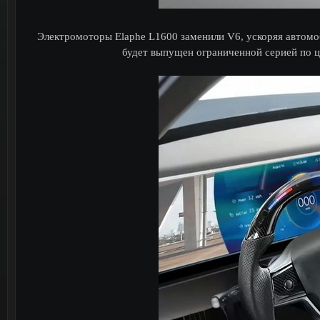
Электромоторы Elaphe L1600 заменили V6, ускоряя автомоб
будет выпущен ограниченной серией по ц