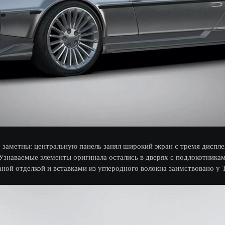
аметны: центральную панель занял широкий экран с тремя дисплея
Узнаваемые элементы оригинала остались в дверях с подлокотникам
аной отделкой и вставками из углеродного волокна заимствовано у T