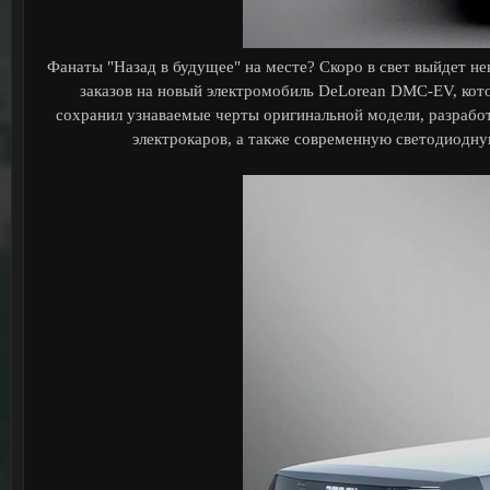
Фанаты "Назад в будущее" на месте? Скоро в свет выйдет не
заказов на новый электромобиль DeLorean DMC-EV, ко
сохранил узнаваемые черты оригинальной модели, разрабо
электрокаров, а также современную светодиодн