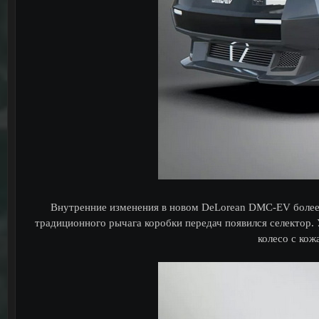
Внутренние изменения в новом DeLorean DMC-EV более з
традиционного рычага коробки передач появился селектор. 
колесо с кож