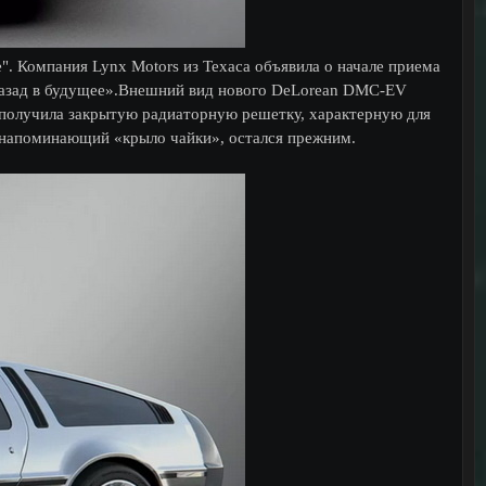
". Компания Lynx Motors из Техаса объявила о начале приема
Назад в будущее».Внешний вид нового DeLorean DMC-EV
 получила закрытую радиаторную решетку, характерную для
 напоминающий «крыло чайки», остался прежним.