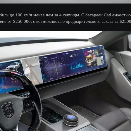
иль до 100 км/ч менее чем за 4 секунды. С батареей Catl емкость
ене от $250 000, с возможностью предварительного заказа за $250