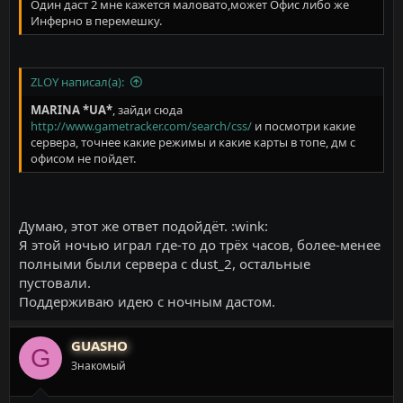
Один даст 2 мне кажется маловато,может Офис либо же
Инферно в перемешку.
ZLOY написал(а):
MARINA *UA*
, зайди сюда
http://www.gametracker.com/search/css/
и посмотри какие
сервера, точнее какие режимы и какие карты в топе, дм с
офисом не пойдет.
Думаю, этот же ответ подойдёт. :wink:
Я этой ночью играл где-то до трёх часов, более-менее
полными были сервера с dust_2, остальные
пустовали.
Поддерживаю идею с ночным дастом.
GUASHO
G
Знакомый