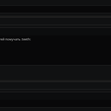
ей помучать :teeth: