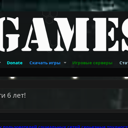
Donate
Скачать игры
Игровые серверы
Ста
и 6 лет!
 у пользователей социальных сетей серьезные трудност