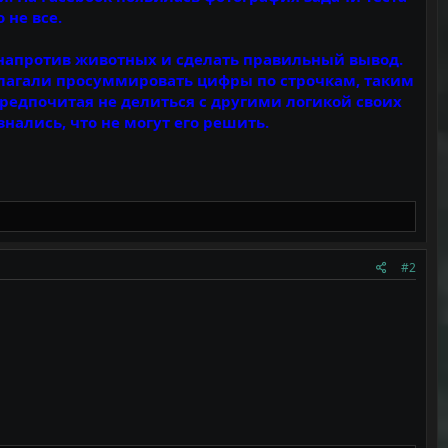
 не все.
напротив животных и сделать правильный вывод.
едлагали просуммировать цифры по строчкам, таким
предпочитая не делиться с другими логикой своих
нались, что не могут его решить.
#2