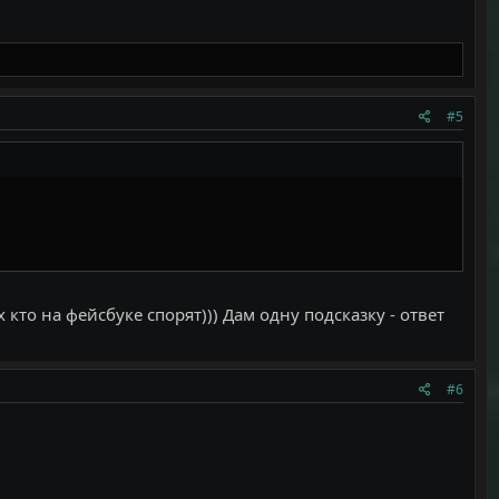
#5
 кто на фейсбуке спорят))) Дам одну подсказку - ответ
#6