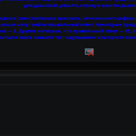
для дошколят, решить которую смогли далеко
одимо самостоятельно выяснить, что означают цифры 
зрослые могут найти правильный ответ. Некоторые пр
ета — 9. Другие написали, что правильный ответ — 15, 
етьи и вовсе назвали тест «дурацким» или просто приз