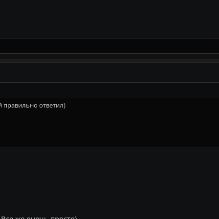
й правильно ответил)
 Все же очень просто)