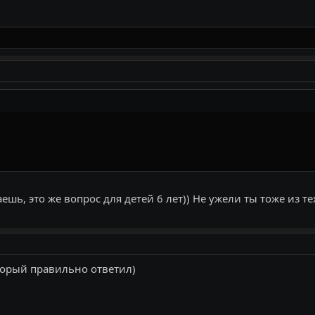
шь, это же вопрос для детей 6 лет)) Не ужели ты тоже из тех
торый правильно ответил)