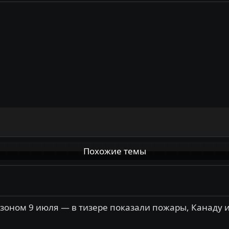
Похожие темы
зоном 9 июля — в тизере показали пожары, Канаду и