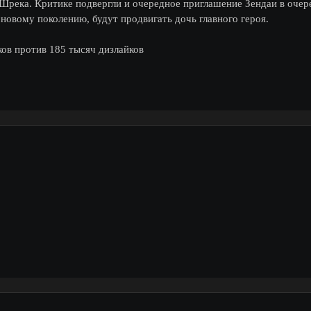
 Шрека. Критике подвергли и очередное приглашение Зендаи в очер
у новому поколению, будут продвигать дочь главного героя.
ков против 185 тысяч дизлайков