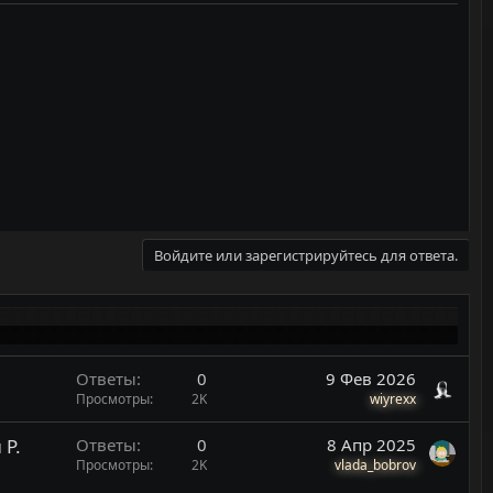
Войдите или зарегистрируйтесь для ответа.
Ответы
0
9 Фев 2026
Просмотры
2K
wiyrexx
 P.
Ответы
0
8 Апр 2025
Просмотры
2K
vlada_bobrov