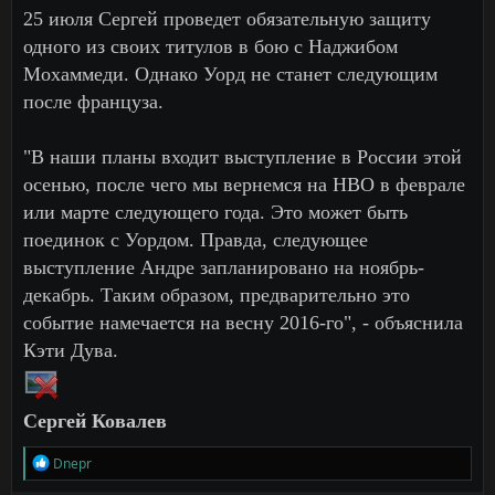
25 июля Сергей проведет обязательную защиту
одного из своих титулов в бою с Наджибом
Мохаммеди. Однако Уорд не станет следующим
после француза.
"В наши планы входит выступление в России этой
осенью, после чего мы вернемся на HBO в феврале
или марте следующего года. Это может быть
поединок с Уордом. Правда, следующее
выступление Андре запланировано на ноябрь-
декабрь. Таким образом, предварительно это
событие намечается на весну 2016-го", - объяснила
Кэти Дува.
Сергей Ковалев
Р
Dnepr
е