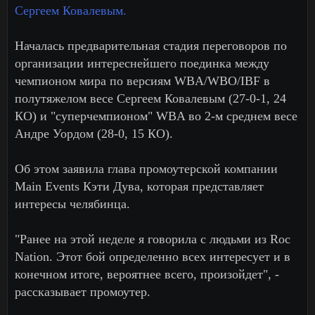
Сергеем Ковалевым.
Началась предварительная стадия переговоров по
организации интереснейшего поединка между
чемпионом мира по версиям WBA/WBO/IBF в
полутяжелом весе Сергеем Ковалевым (27-0-1, 24
КО) и "суперчемпионом" WBA во 2-м среднем весе
Андре Уордом (28-0, 15 КО).
Об этом заявила глава промоутерской компании
Main Events Кэти Дува, которая представляет
интересы челябинца.
"Ранее на этой неделе я говорила с людьми из Roc
Nation. Этот бой определенно всех интересует и в
конечном итоге, вероятнее всего, произойдет", -
рассказывает промоутер.