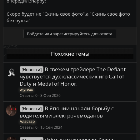
опередил.:happy:
Скоро будет не "Скинь свое фото",а "Скинь свое фото
без чулка"
Войдите или зарегистрируйтесь для ответа.
Похожие темы
В свежем трейлере The Defiant
[Новости]
чувствуется дух классических игр Call of
Duty и Medal of Honor.
wiyrexx
Ответы
0
3 Фев 2026
В Японии начали борьбу с
[Новости]
водителями электрочемоданов
Аластар
Ответы
0
15 Сен 2024