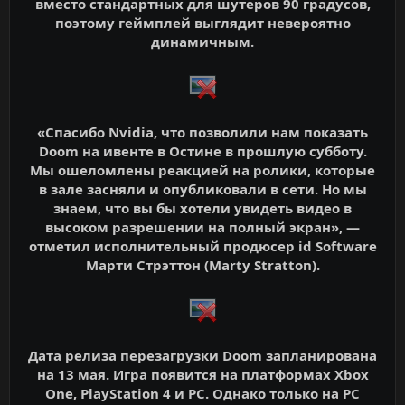
вместо стандартных для шутеров 90 градусов,
поэтому геймплей выглядит невероятно
динамичным.
«Спасибо Nvidia, что позволили нам показать
Doom на ивенте в Остине в прошлую субботу.
Мы ошеломлены реакцией на ролики, которые
в зале засняли и опубликовали в сети. Но мы
знаем, что вы бы хотели увидеть видео в
высоком разрешении на полный экран», —
отметил исполнительный продюсер id Software
Марти Стрэттон (Marty Stratton).
Дата релиза перезагрузки Doom запланирована
на 13 мая. Игра появится на платформах Xbox
One, PlayStation 4 и PC. Однако только на PC