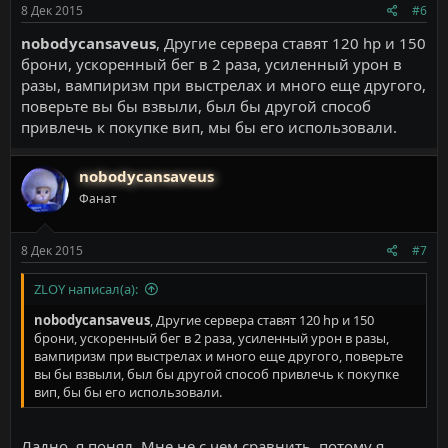
8 Дек 2015
#6
nobodycansaveus
, Другие сервера ставят 120 hp и 150
брони, ускоренный бег в 2 раза, усиленный урон в
разы, вампиризм при выстрелах и много еще другого,
поверьте вы бы взвыли, был бы другой способ
привлечь к покупке вип, мы бы его использовали.
nobodycansaveus
Фанат
8 Дек 2015
#7
ZLOY написал(а):
nobodycansaveus
, Другие сервера ставят 120 hp и 150
брони, ускоренный бег в 2 раза, усиленный урон в разы,
вампиризм при выстрелах и много еще другого, поверьте
вы бы взвыли, был бы другой способ привлечь к покупке
вип, бы бы его использовали.
Ладно, я понял. Мне не с чем сравнить, потому я