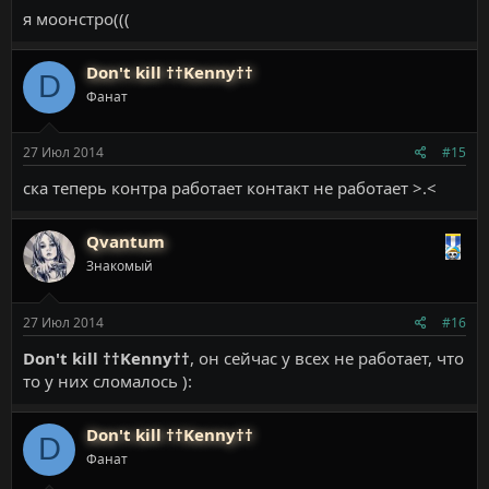
я моонстро(((
Don't kill ††Kenny††
D
Фанат
27 Июл 2014
#15
ска теперь контра работает контакт не работает >.<
Qvantum
Знакомый
27 Июл 2014
#16
Don't kill ††Kenny††
, он сейчас у всех не работает, что
то у них сломалось ):
Don't kill ††Kenny††
D
Фанат