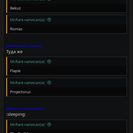
Bekuz
Mr.Rare написал(а):
Romas
Добавлено через 28 минут
Туда же
Mr.Rare написал(а):
Flapie
Mr.Rare написал(а):
Projectorus
Добавлено через 24 минуты
:sleeping:
Mr.Rare написал(а):