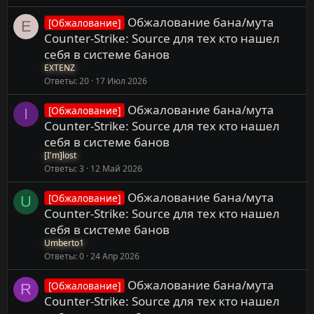
Обжалование бана/мута
[Обжалование]
E
Counter-Strike: Source для тех кто нашел
себя в системе банов
EXTENZ
Ответы
20
17 Июл 2026
Обжалование бана/мута
[Обжалование]
I
Counter-Strike: Source для тех кто нашел
себя в системе банов
[I'm]lost
Ответы
3
12 Май 2026
Обжалование бана/мута
[Обжалование]
U
Counter-Strike: Source для тех кто нашел
себя в системе банов
Umberto1
Ответы
0
24 Апр 2026
Обжалование бана/мута
[Обжалование]
R
Counter-Strike: Source для тех кто нашел