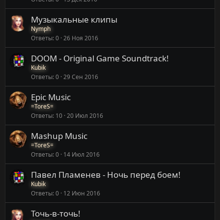
Музыкальные клипы
Nymph
Ответы
0
26 Ноя 2016
DOOM - Original Game Soundtrack!
Kubik
Ответы
0
29 Сен 2016
Epic Music
=ToreS=
Ответы
10
20 Июл 2016
Mashup Music
=ToreS=
Ответы
0
14 Июл 2016
Павел Пламенев - Ночь перед боем!
Kubik
Ответы
0
12 Июн 2016
Точь-в-точь!