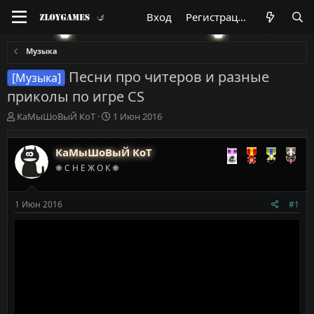
Вход
Регистрация
Музыка
Песни про читеров и разные
[Музыка]
приколы по игре CS
А
Д
КаМыШоВыЙ КоТ
1 Июн 2016
в
а
т
т
КаМыШоВыЙ КоТ
о
а
р
н
❋ С Н Е Ж О К ❋
т
а
е
ч
м
а
1 Июн 2016
#1
ы
л
а