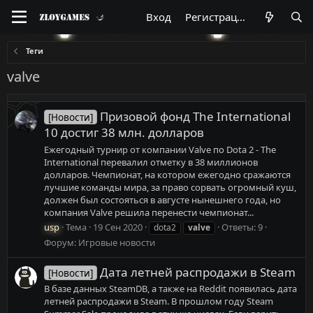
Вход
Регистрация
Теги
valve
Призовой фонд The International
[Новости]
10 достиг 38 млн. долларов
Ежегодный турнир от компании Valve по Dota 2 - The
International перевалил отметку в 38 миллионов
долларов. Чемпионат, на котором ежегодно сражаются
лучшие команды мира, за право сорвать огромный куш,
должен был состояться в августе нынешнего года, но
компания Valve решила перенести чемпионат...
usp
Тема
19 Сен 2020
Ответы: 9
dota2
valve
Форум:
Игровые новости
Дата летней распродажи в Steam
[Новости]
В базе данных SteamDB, а также на Reddit появилась дата
летней распродажи в Steam. В прошлом году Steam