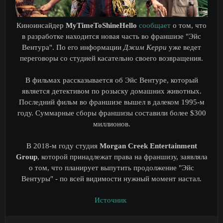
Киноинсайдер
MyTimeToShineHello
сообщает
о том, что
в разработке находится новая часть во франшизе "Эйс
Вентура". По его информации
Джим Керри
уже ведет
переговоры со студией касательно своего возвращения.
В фильмах рассказывается об Эйс Вентуре, который
является детективом по розыску домашних животных.
Последний фильм во франшизе вышел в далеком 1995-м
году. Суммарные сборы франшизы составили более $300
миллионов.
В 2018-м году студия
Morgan Creek Entertainment
Group
, которой принадлежат права на франшизу, заявляла
о том, что планирует выпутить продолжение "Эйс
Вентуры" - по всей видимости нужный момент настал.
Источник