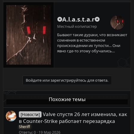
❂A.l.a.s.t.a.r❂
Местный копипастер
Бывают такие дураки, что возникают
сомнения в естественном
происхождении их тупости… Они
явно где-то этому обучались…
Войдите или зарегистрируйтесь для ответа.
Похожие темы
Valve спустя 26 лет изменила, как
[Новости]
в Counter-Strike работает перезарядка
Sheriff
Ответы
0
19 Мар 2026