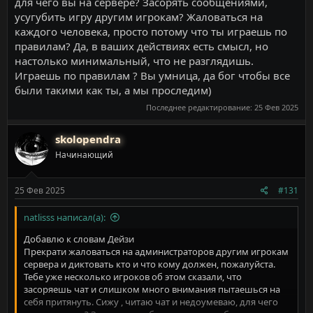
для чего вы на сервере? Засорять сообщениями,
усугубить игру другим игрокам? Жаловаться на
каждого человека, просто потому что ты играешь по
правилам? Да, в ваших действиях есть смысл, но
настолько минимальный, что не разглядишь.
Играешь по правилам ? Вы умница, да бог чтобы все
были такими как ты, а мы проследим)
Последнее редактирование:
25 Фев 2025
skolopendra
Начинающий
25 Фев 2025
#131
natlisss написал(а):
Добавлю к словам Дейзи
Прекрати жаловаться на администраторов другим игрокам
сервера и диктовать кто и что кому должен, пожалуйста.
Тебе уже несколько игроков об этом сказали, что
засоряешь чат и слишком много внимания пытаешься на
себя притянуть. Сижу , читаю чат и недоумеваю, для чего