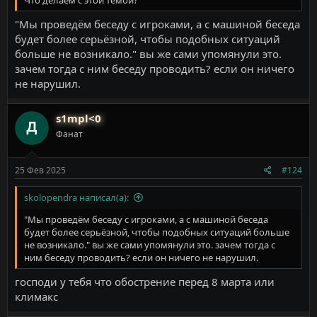
Что делаем с этой темой?
"Мы проведём беседу с игроками, а с машиной беседа
будет более серьёзной, чтобы подобных ситуаций
больше не возникало." вы же сами упомянули это.
зачем тогда с ним беседу проводить? если он ничего
не нарушил.
s1mpl<0
Фанат
25 Фев 2025
#124
skolopendra написал(а):
"Мы проведём беседу с игроками, а с машиной беседа
будет более серьёзной, чтобы подобных ситуаций больше
не возникало." вы же сами упомянули это. зачем тогда с
ним беседу проводить? если он ничего не нарушил.
господи у тебя что обострение перед 8 марта или
климакс