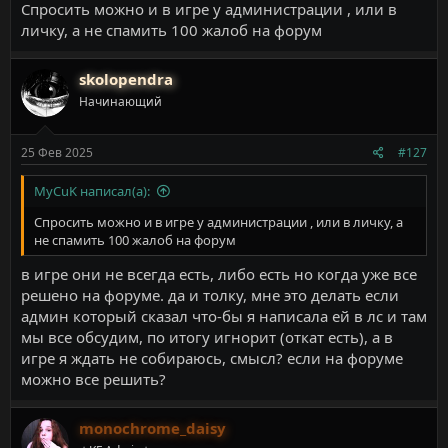
Спросить можно и в игре у администрации , или в
личку, а не спамить 100 жалоб на форум
skolopendra
Начинающий
25 Фев 2025
#127
MyCuK написал(а):
Спросить можно и в игре у администрации , или в личку, а
не спамить 100 жалоб на форум
в игре они не всегда есть, либо есть но когда уже все
решено на форуме. да и толку, мне это делать если
админ который сказал что-бы я написала ей в лс и там
мы все обсудим, по итогу игнорит (откат есть), а в
игре я ждать не собираюсь, смысл? если на форуме
можно все решить?
monochrome_daisy