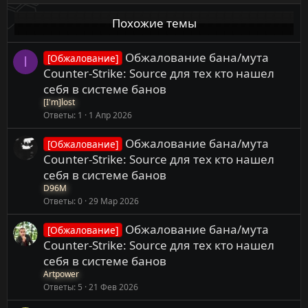
Похожие темы
Обжалование бана/мута
[Обжалование]
I
Counter-Strike: Source для тех кто нашел
себя в системе банов
[I'm]lost
Ответы
1
1 Апр 2026
Обжалование бана/мута
[Обжалование]
Counter-Strike: Source для тех кто нашел
себя в системе банов
D96M
Ответы
0
29 Мар 2026
Обжалование бана/мута
[Обжалование]
Counter-Strike: Source для тех кто нашел
себя в системе банов
Artpower
Ответы
5
21 Фев 2026