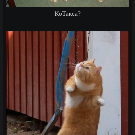
КоТакса?