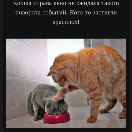
Кошка справа явно не ожидала такого
поворота событий. Кого-то застигли
врасплох!