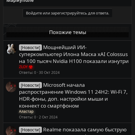
Войдите или зарегистрируйтесь для ответа.
Похожие темы
Мощнейший ИИ-
[Новости]
суперкомпьютер Илона Маска xAI Colossus
на 100 тысяч Nvidia H100 показали изнутри
ZLOY
Ответы
0
30 Окт 2024
Microsoft начала
[Новости]
распространение Windows 11 24H2: Wi-Fi 7,
HDR-фоны, доп. настройки мыши и
коннект со смартфоном
Аластар
Ответы
0
2 Окт 2024
Realme показала самую быструю
[Новости]