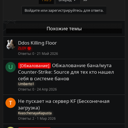
Войдите или зарегистрируйтесь для ответа.
Похожие темы
Ddos Killing Floor
ZLOY
Ответы
0
21 Май 2026
Обжалование бана/мута
[Обжалование]
U
Counter-Strike: Source для тех кто нашел
себя в системе банов
Umberto1
Ответы
0
24 Апр 2026
Не пускает на сервер KF (Бесконечная
загрузка)
KvaschenayaKapusta
Ответы
2
1 Мар 2026