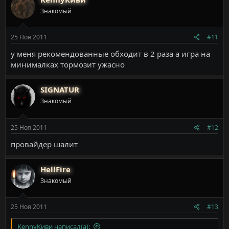
Знакомый
25 Ноя 2011
#11
у меня рекомендованные обходит в 2 раза а игра на
минималках тормозит ужасно
SIGNATUR
Знакомый
25 Ноя 2011
#12
провайдер шалит
HellFire
Знакомый
25 Ноя 2011
#13
KennyКиви написал(а):