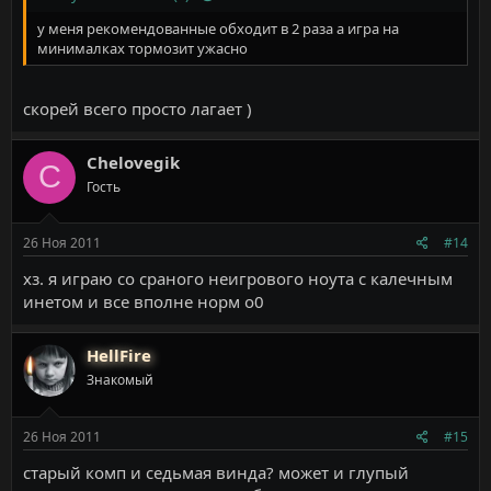
у меня рекомендованные обходит в 2 раза а игра на
минималках тормозит ужасно
скорей всего просто лагает )
Chelovegik
C
Гость
26 Ноя 2011
#14
хз. я играю со сраного неигрового ноута с калечным
инетом и все вполне норм о0
HellFire
Знакомый
26 Ноя 2011
#15
старый комп и седьмая винда? может и глупый